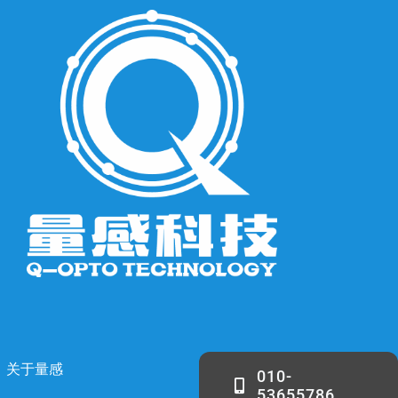
关于量感
010-
53655786