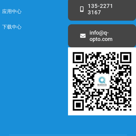
135-2271
应用中心
3167
下载中心
info@q-
opto.com