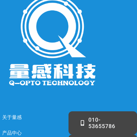
关于量感
010-
53655786
产品中心