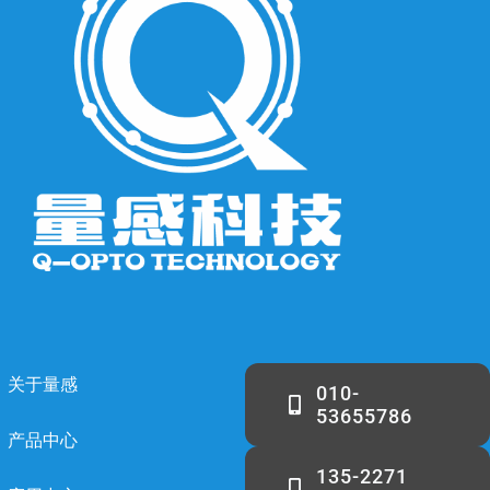
关于量感
010-
53655786
产品中心
135-2271