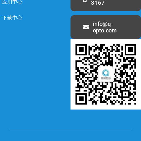
应用中心
3167
下载中心
info@q-
opto.com