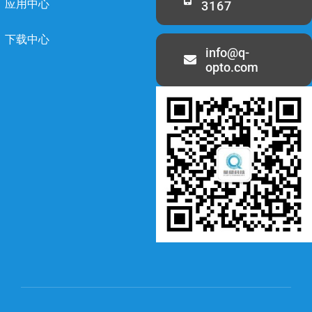
应用中心
3167
下载中心
info@q-
opto.com