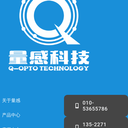
关于量感
010-
53655786
产品中心
135-2271