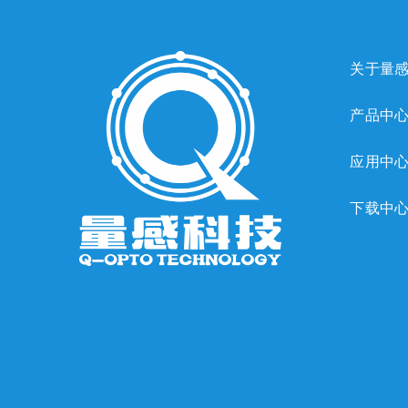
关于量
产品中
应用中
下载中