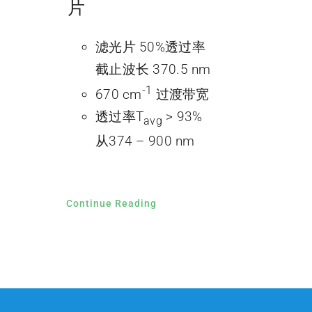
片
滤光片 50%透过率
截止波长 370.5 nm
-1
670 cm
过渡带宽
透过率T
> 93%
avg
从374 – 900 nm
Continue Reading