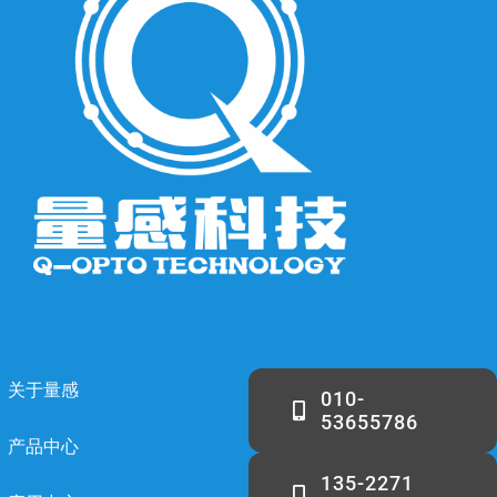
关于量感
010-
53655786
产品中心
135-2271