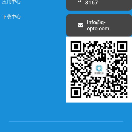
应用中心
3167
下载中心
info@q-
opto.com