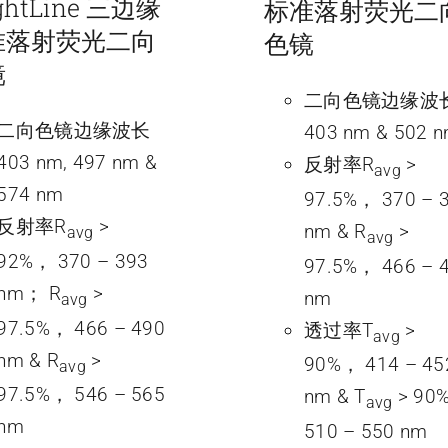
ightLine 三边缘
标准落射荧光二
准落射荧光二向
色镜
镜
二向色镜边缘波
二向色镜边缘波长
403 nm & 502 
403 nm, 497 nm &
反射率R
>
avg
574 nm
97.5%， 370 – 
反射率R
>
nm & R
>
avg
avg
92%， 370 – 393
97.5%， 466 – 
nm； R
>
nm
avg
97.5%， 466 – 490
透过率T
>
avg
nm & R
>
90%， 414 – 45
avg
97.5%， 546 – 565
nm & T
> 90
avg
nm
510 – 550 nm