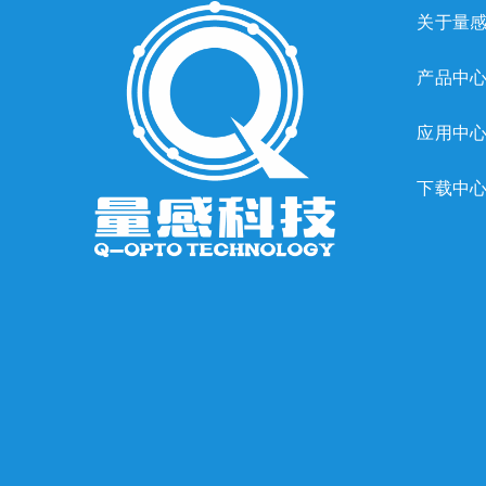
关于量
产品中
应用中
下载中