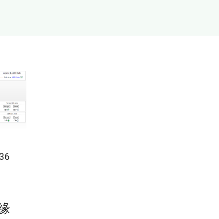
×36
边缘