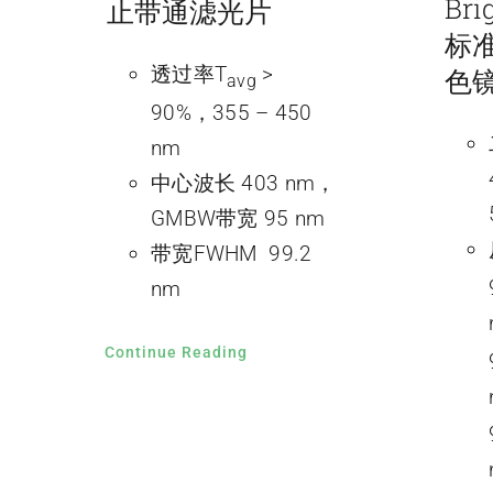
Br
止带通滤光片
标
透过率T
>
色
avg
90%，355 – 450
nm
中心波长 403 nm，
GMBW带宽 95 nm
带宽FWHM 99.2
nm
Continue Reading