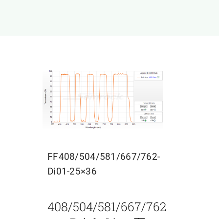
FF408/504/581/667/762-
Di01-25×36
408/504/581/667/762