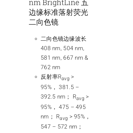
nm BrightLine 五
边缘标准落射荧光
二向色镜
二向色镜边缘波长
408 nm, 504 nm,
581 nm, 667 nm &
762 nm
反射率R
>
avg
95%， 381.5 –
392.5 nm； R
>
avg
95%， 475 – 495
nm； R
> 95%，
avg
547 – 572 nm；