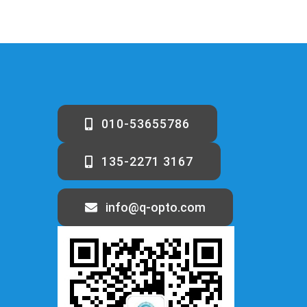
010-53655786
135-2271 3167
info@q-opto.com