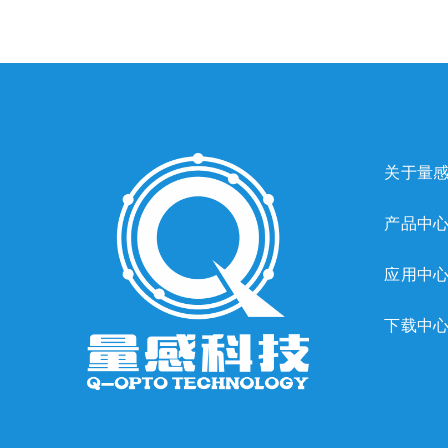
关于量
产品中
应用中
下载中