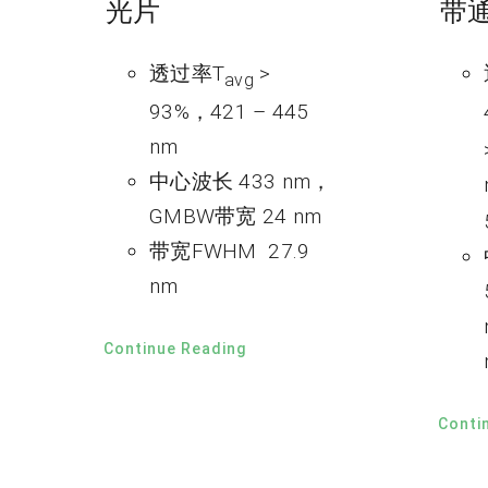
光片
带
透过率T
>
avg
93%，421 – 445
nm
中心波长 433 nm，
GMBW带宽 24 nm
带宽FWHM 27.9
nm
Continue Reading
Conti