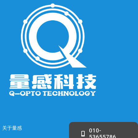
关于量感
010-
53655786