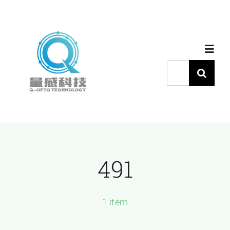
跳
过
内
Toggl
容
Navig
搜
索：
首页
产品中心
491
代理品牌
应用中心
1 item
下载中心