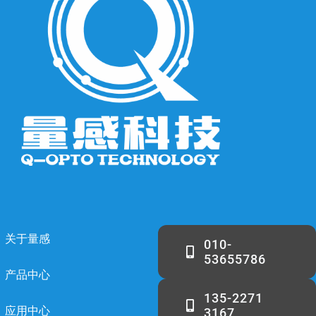
关于量感
010-
53655786
产品中心
135-2271
应用中心
3167