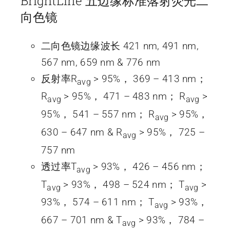
BrightLine 五边缘标准落射荧光二
向色镜
二向色镜边缘波长 421 nm, 491 nm,
567 nm, 659 nm & 776 nm
反射率R
> 95%， 369 – 413 nm；
avg
R
> 95%， 471 – 483 nm； R
>
avg
avg
95%， 541 – 557 nm； R
> 95%，
avg
630 – 647 nm & R
> 95%， 725 –
avg
757 nm
透过率T
> 93%， 426 – 456 nm；
avg
T
> 93%， 498 – 524 nm； T
>
avg
avg
93%， 574 – 611 nm； T
> 93%，
avg
667 – 701 nm & T
> 93%， 784 –
avg