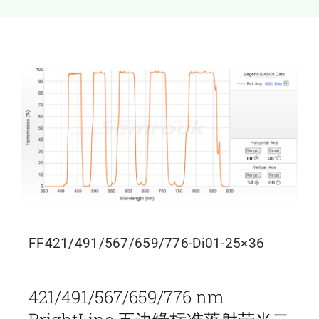
新闻和活动
关于量感
联系我们
FF421/491/567/659/776-Di01-25×36
421/491/567/659/776 nm