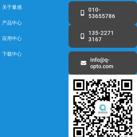
关于量感
010-
53655786
产品中心
135-2271
应用中心
3167
下载中心
info@q-
opto.com