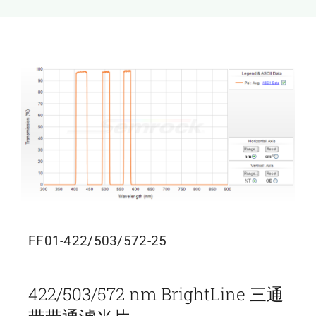
新闻和活动
关于量感
联系我们
FF01-422/503/572-25
422/503/572 nm BrightLine 三通