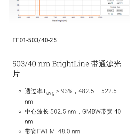
FF01-503/40-25
503/40 nm BrightLine 带通滤光
片
透过率T
> 93%，482.5 – 522.5
avg
nm
中心波长 502.5 nm，GMBW带宽 40
nm
带宽FWHM 48.0 nm