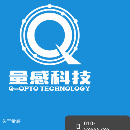
关于量感
010-
53655786