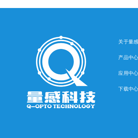
关于量
产品中
应用中
下载中