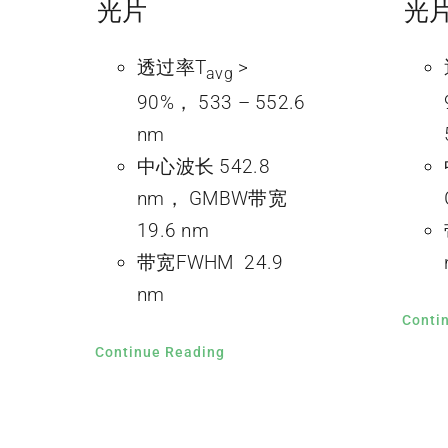
光片
光
透过率T
>
avg
90%， 533 – 552.6
nm
中心波长 542.8
nm， GMBW带宽
19.6 nm
带宽FWHM 24.9
nm
Conti
Continue Reading