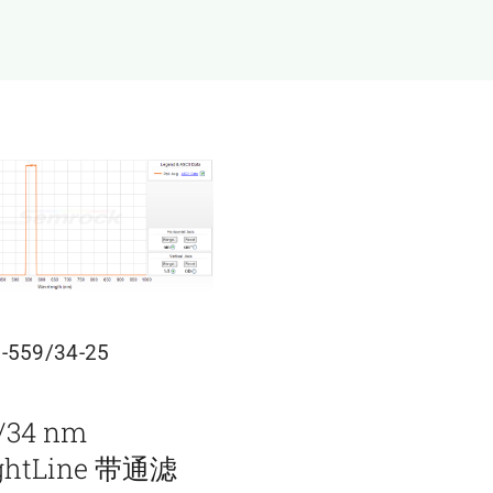
-559/34-25
/34 nm
ightLine 带通滤