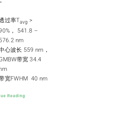
片
透过率T
>
avg
90%， 541.8 –
576.2 nm
中心波长 559 nm，
GMBW带宽 34.4
nm
带宽FWHM 40 nm
nue Reading