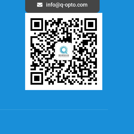
info@q-opto.com