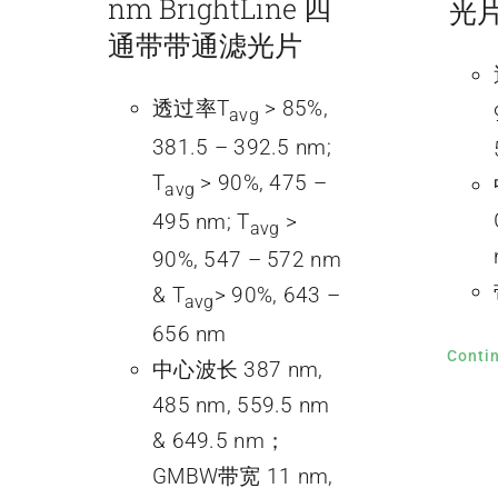
nm BrightLine 四
光
通带带通滤光片
透过率T
> 85%,
avg
381.5 – 392.5 nm;
T
> 90%, 475 –
avg
495 nm; T
>
avg
90%, 547 – 572 nm
& T
> 90%, 643 –
avg
656 nm
Conti
中心波长 387 nm,
485 nm, 559.5 nm
& 649.5 nm；
GMBW带宽 11 nm,