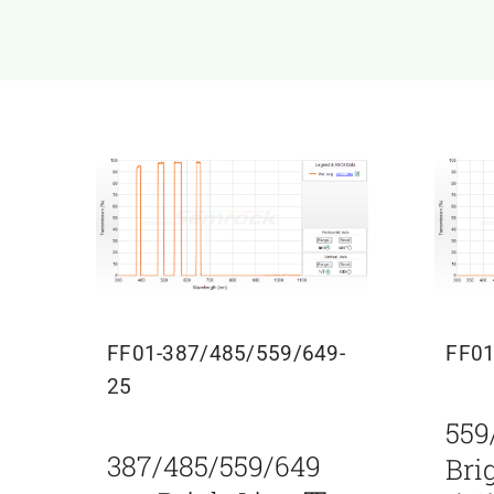
FF01-387/485/559/649-
FF01
25
559
387/485/559/649
Br