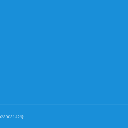
心
23003142号