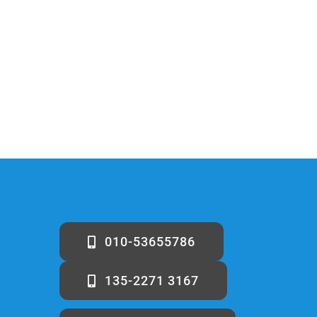
010-53655786
135-2271 3167