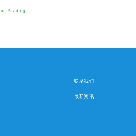
nue Reading
感
联系我们
心
最新资讯
心
心