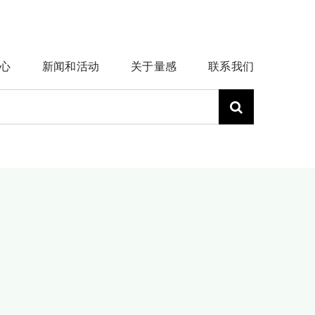
心
新闻和活动
关于量感
联系我们