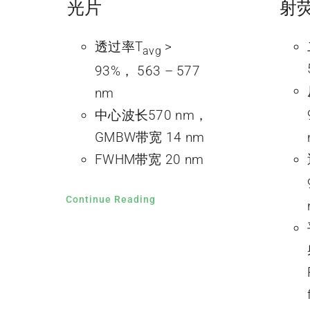
光片
射
透过率T
>
avg
93%， 563 – 577
nm
中心波长570 nm，
GMBW带宽 14 nm
FWHM带宽 20 nm
Continue Reading