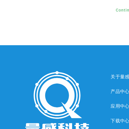
Conti
关于量
产品中
应用中
下载中