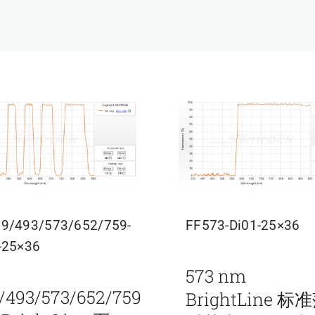
9/493/573/652/759-
FF573-Di01-25×36
-25×36
573 nm
/493/573/652/759
BrightLine 标