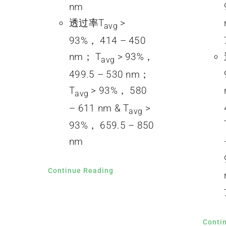
nm
透过率T
>
avg
93%， 414 – 450
nm； T
> 93%，
avg
499.5 – 530 nm；
T
> 93%， 580
avg
– 611 nm & T
>
avg
93%， 659.5 – 850
nm
Continue Reading
Conti