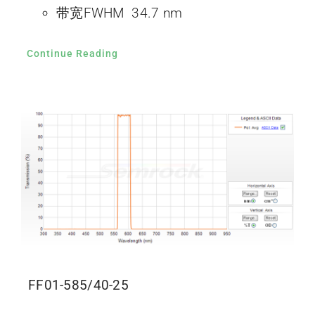
带宽FWHM 34.7 nm
Continue Reading
FF01-585/40-25