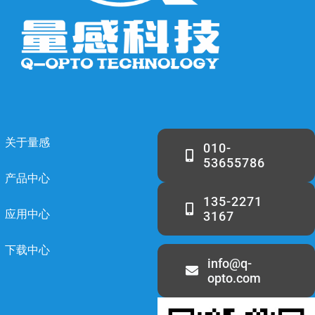
关于量感
010-
53655786
产品中心
135-2271
应用中心
3167
下载中心
info@q-
opto.com