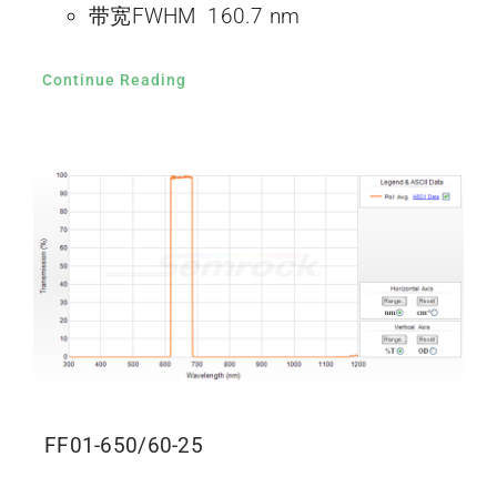
带宽FWHM 160.7 nm
Continue Reading
FF01-650/60-25