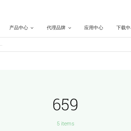
产品中心
代理品牌
应用中心
下载中
659
5 items