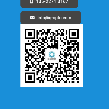
135-2271 3167
info@q-opto.com