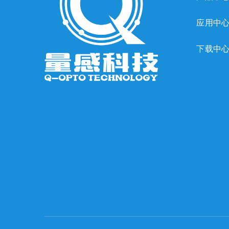
应用中
下载中