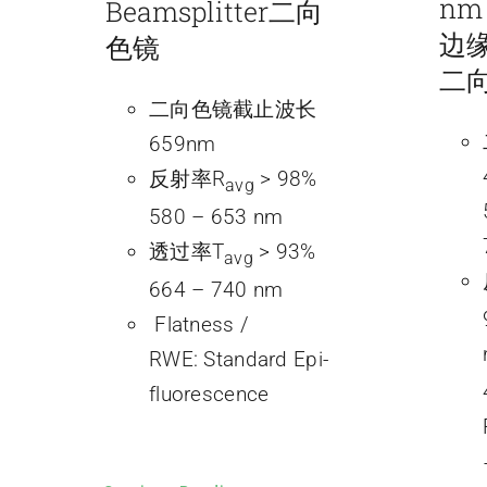
nm 
Beamsplitter二向
边
色镜
二
二向色镜截止波长
659nm
反射率R
> 98%
avg
580 – 653 nm
透过率T
> 93%
avg
664 – 740 nm
Flatness /
RWE: Standard Epi-
fluorescence