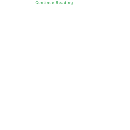
Continue Reading