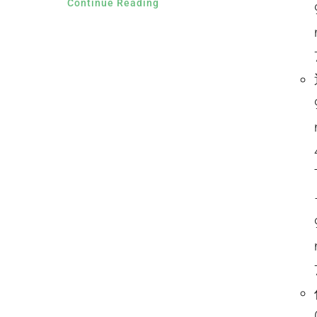
Continue Reading