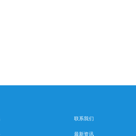
感
联系我们
心
最新资讯