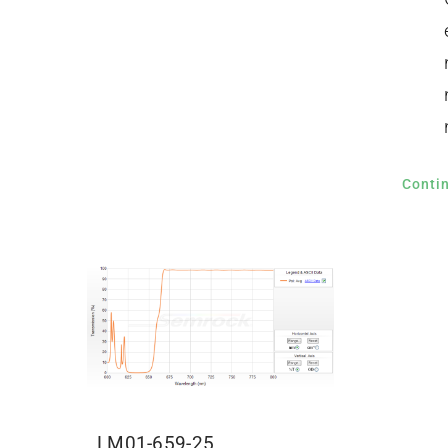
Conti
LM01-659-25