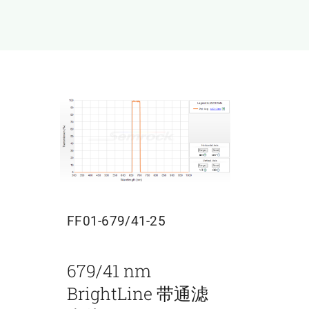
FF01-679/41-25
679/41 nm
BrightLine 带通滤