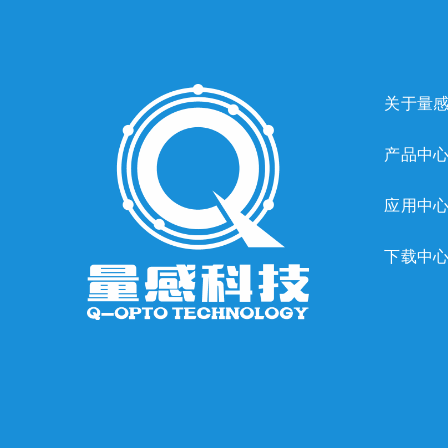
关于量
产品中
应用中
下载中