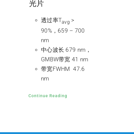
光片
透过率T
>
avg
90%，659 – 700
nm
中心波长 679 nm，
GMBW带宽 41 nm
带宽FWHM 47.6
nm
Continue Reading