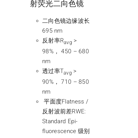
射荧光二向色镜
二向色镜边缘波长
695 nm
反射率R
>
avg
98%， 450 – 680
nm
透过率T
>
avg
90%， 710 – 850
nm
平面度Flatness /
反射波前差RWE:
Standard Epi-
fluorescence 级别