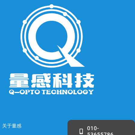
关于量感
010-
53655786