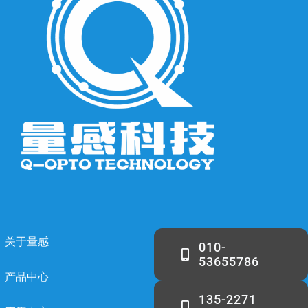
关于量感
010-
53655786
产品中心
135-2271