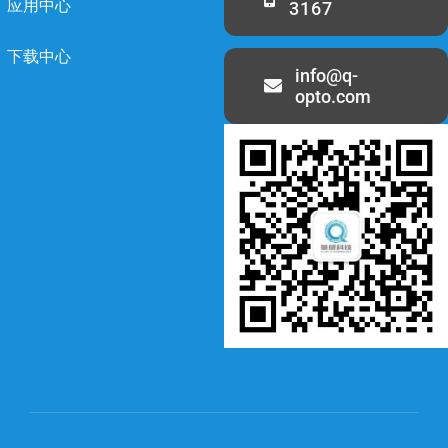
应用中心
3167
下载中心
info@q-
opto.com