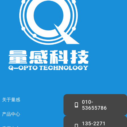
关于量感
010-
53655786
产品中心
135-2271