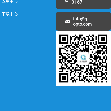
应用中心
3167
下载中心
info@q-
opto.com