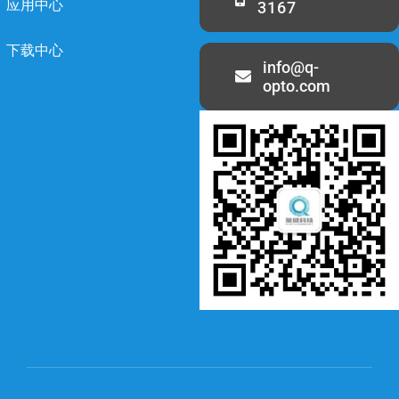
应用中心
3167
下载中心
info@q-
opto.com