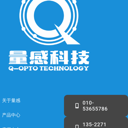
关于量感
010-
53655786
产品中心
135-2271