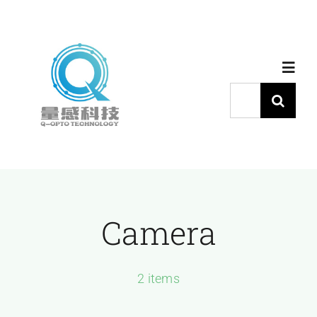
跳
过
内
Toggl
容
Navig
搜
索：
首页
产品中心
Camera
代理品牌
应用中心
2 items
下载中心