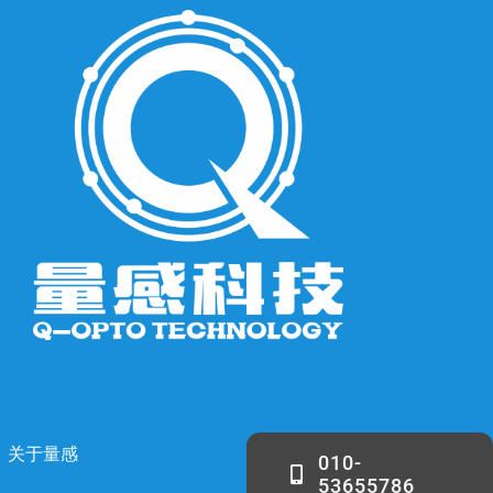
关于量感
010-
53655786