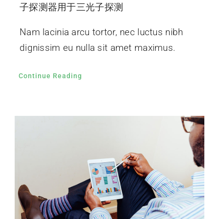
子探测器用于三光子探测
Nam lacinia arcu tortor, nec luctus nibh
dignissim eu nulla sit amet maximus.
Continue Reading