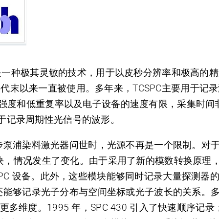
C ) 是一种极其灵敏的技术，用于以皮秒分辨率和极高的
 年代末以来一直被使用。多年来，TCSPC主要用于
光源的低强度和低重复率以及电子设备的速度有限，采集时
限于记录周期性光信号的波形。
泵浦染料激光器问世时，光源不再是一个限制。对于记录
SPC-300 模块，情况发生了变化。由于采用了新的模数转
TCSPC 设备。此外，这些模块能够同时记录大量探测
能够记录光子分布与空间坐标或光子波长的关系。多维
多维度。1995 年，SPC-430 引入了快速顺序记录；1