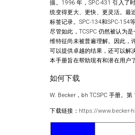
描。1996 年，SPC-431 引入了
统变得更大、更快、更灵活。最近的
标签记录。SPC-134和SPC
尽管如此，TCSPC 仍然被认为
维特征尚未被普遍理解。因此，许多
可以提供卓越的结果，还可以解
本手册旨在帮助现有和潜在用户了解和利
如何下载
W. Becker，bh TCSPC 手册。第
下载链接：
https://www.becker-