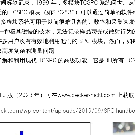
时间标签记录；1999 年，多模块TCSPC 系统问世。从那时起，
 TCSPC 模块（如SPC-830）可以通过简单的
-154等多模块系统可用于以前很难具备的计数率和采集速
是一种极其缓慢的技术，无法记录样品荧光或散射行为的任
用户没有有效地利用他们的 SPC 模块。然而，如果使
决高度复杂的测量问题。
用现代 TCSPC 的高级功能。它是BH所有 TCSPC
 10 版（2023 年）可在www.becker-hickl.com 上获
hickl.com/wp-content/uploads/2019/09/SPC-handbo