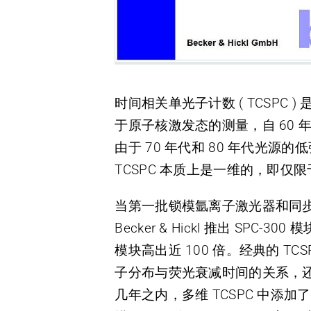
时间相关单光子计数 ( TCSP
于原子核激发态的测量，自 60
由于 70 年代和 80 年代
TCSPC 本质上是一维的，即仅
当第一批锁模氩离子激光器和同步
Becker & Hickl 推出 
模块高出近 100 倍。经典的 
子分布与荧光衰减时间的关系，还
几年之内，多维 TCSPC 中添加了更