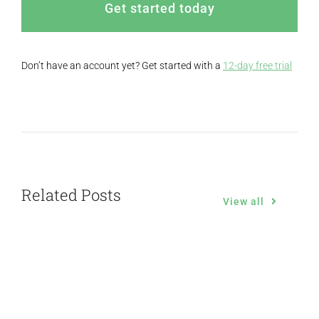
Get started today
Don’t have an account yet? Get started with a
12-day free trial
Related Posts
View all