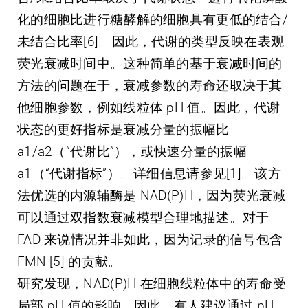
化的细胞比进行糖酵解的细胞具有更低的结合/
未结合比率[6]。因此，代谢的类型反映在表观
荧光衰减时间中。这种简单的基于衰减时间的
方法的问题在于，衰减参数的寿命还取决于其
他细胞参数，例如线粒体 pH 值。因此，代谢
状态的更好指标是衰减分量的振幅比
a1/a2（“代谢比”），或快速分量的振幅
a1（“代谢指标”）。详细信息请参见[1]。该方
法优选的内源辅酶是 NAD(P)H，因为荧光衰减
可以通过双指数衰减模型合理地描述。对于
FAD 来说情况并非如此，因为记录的信号包含
FMN [5] 的贡献。
研究发现，NAD(P)H 在细胞线粒体中的寿命受
局部 pH 值的影响。因此，有人建议通过 pH