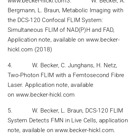
www.becker-hickl.com3. W. Becker, A.
Bergmann, L. Braun, Metabolic Imaging with
the DCS-120 Confocal FLIM System:
Simultaneous FLIM of NAD(P)H and FAD,
Application note, available on www.becker-
hickl.com (2018)
4. W. Becker, C. Junghans, H. Netz,
Two-Photon FLIM with a Femtosecond Fibre
Laser. Application note, available
on www.becker-hickl.com
5. W. Becker, L. Braun, DCS-120 FLIM
System Detects FMN in Live Cells, application
note, available on www.becker-hickl.com.