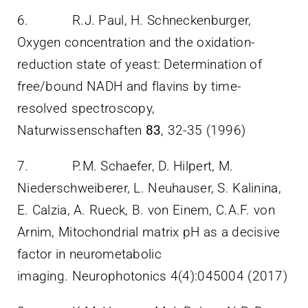
6. R.J. Paul, H. Schneckenburger,
Oxygen concentration and the oxidation-
reduction state of yeast: Determination of
free/bound NADH and flavins by time-
resolved spectroscopy,
Naturwissenschaften
83
, 32-35 (1996)
7. P.M. Schaefer, D. Hilpert, M.
Niederschweiberer, L. Neuhauser, S. Kalinina,
E. Calzia, A. Rueck, B. von Einem, C.A.F. von
Arnim, Mitochondrial matrix pH as a decisive
factor in neurometabolic
imaging. Neurophotonics 4(4):045004 (2017)