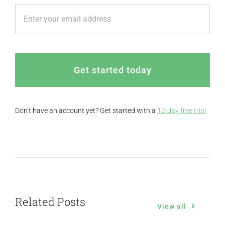
Get started today
Don’t have an account yet? Get started with a
12-day free trial
Related Posts
View all