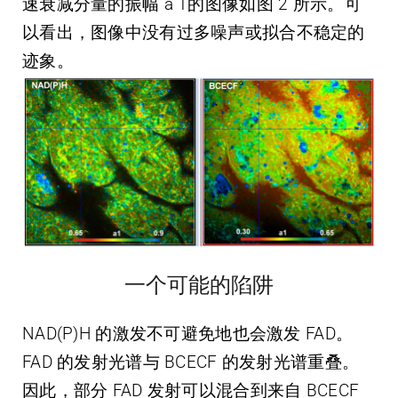
速衰减分量的振幅 a 1的图像如图 2 所示。可
以看出，图像中没有过多噪声或拟合不稳定的
迹象。
一个可能的陷阱
NAD(P)H 的激发不可避免地也会激发 FAD。
FAD 的发射光谱与 BCECF 的发射光谱重叠。
因此，部分 FAD 发射可以混合到来自 BCECF