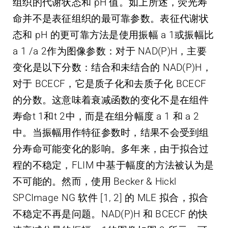
组织的代谢状态和 pH 值。如上所述，荧光寿
命并不是表征组织的最可靠参数。表征代谢状
态和 pH 的更可靠方法是使用振幅 a 1或振幅比
a 1 /a 2作为图像参数：对于 NAD(P)H，主要
变化是以下分数：结合和未结合的 NAD(P)H，
对于 BCECF，它是质子化和去质子化 BCECF
的分数。这意味着衰减函数的变化不是在组件
寿命t 1和t 2中，而是在组分幅度 a 1 和 a 2
中。当振幅用作特征参数时，结果不会受到组
分寿命可能变化的影响。多年来，由于拟合过
程的不稳定，FLIM 中基于幅度的方法被认为是
不可能的。然而，使用 Becker & Hickl
SPCImage NG 软件 [1, 2] 的 MLE 拟合，拟合
不稳定不再是问题。NAD(P)H 和 BCECF 的快