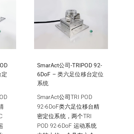
POD
SmarAct公司-TRIPOD 92-
台定
6DoF – 类六足位移台定位
系统
OD
SmarAct公司TRI POD
精
92-6DoF类六足位移台精
C
密定位系统，两个TRI
运
POD 92-6DoF 运动系统