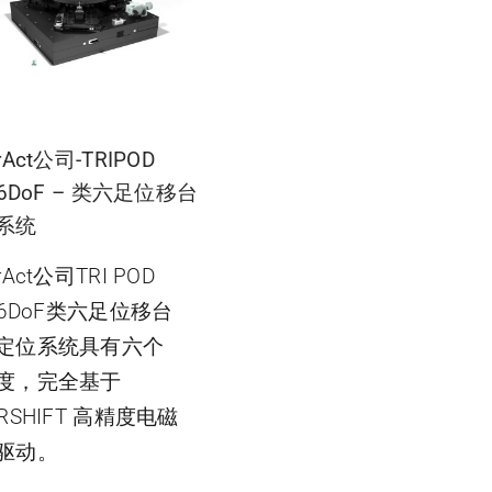
rAct公司-TRIPOD
-6DoF – 类六足位移台
系统
rAct公司TRI POD
-6DoF类六足位移台
定位系统具有六个
度，完全基于
RSHIFT 高精度电磁
驱动。