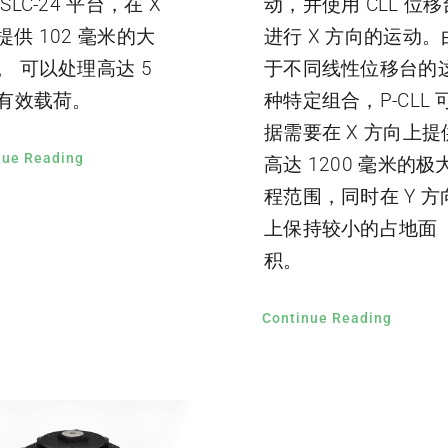
SLC-24 平台，在 X
动，并使用 CLL 位移
提供 102 毫米的大
进行 X 方向的运动。
。 可以处理高达 5
于不同线性位移台的
的有效载荷。
种特定组合，P-CLL 
据需要在 X 方向上提
nue Reading
高达 1200 毫米的极
程范围，同时在 Y 方
上保持较小的占地面
积。
Continue Reading