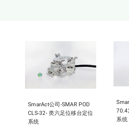
Sma
SmarAct公司-SMAR POD
70.
CLS-32- 类六足位移台定位
系统
系统