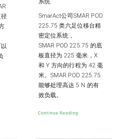
系统
AR
SmarAct公司SMAR POD
直径
225.75 类六足位移台精
 方
密定位系统，
。
SMAR POD 225.75 的底
可以
板直径为 225 毫米，X
负
和 Y 方向的行程为 42 毫
米。SMAR POD 225.75
能够处理高达 5 N 的有
效负载。
Continue Reading