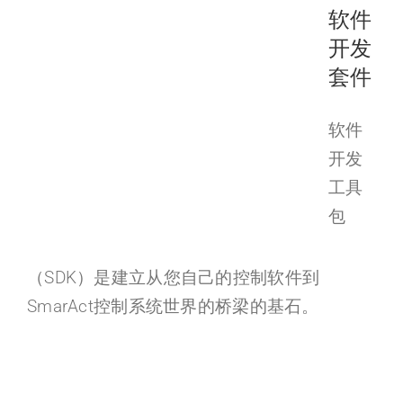
软件
开发
套件
软件
开发
工具
包
（SDK）是建立从您自己的控制软件到
SmarAct控制系统世界的桥梁的基石。