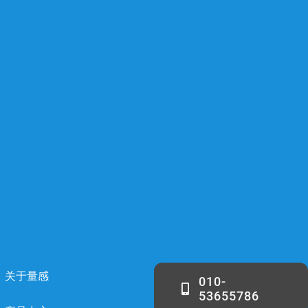
关于量感
010-
53655786