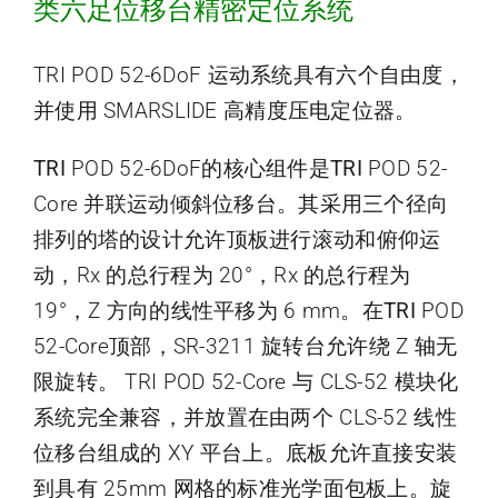
类六足位移台精密定位系统
TRI POD 52-6DoF 运动系统具有六个自由度，
并使用 SMARSLIDE 高精度压电定位器
。
TRI
POD 52-6DoF的核心组件是
TRI
POD 52-
Core 并联运动倾斜位移台。其采用三个径向
排列的塔的设计允许顶板进行滚动和俯仰运
动，Rx 的总行程为 20°，Rx 的总行程为
19°，Z 方向的线性平移为 6 mm。在
TRI
POD
52-Core顶部，SR-3211 旋转台允许绕 Z 轴无
限旋转。 TRI POD 52-Core 与 CLS-52 模块化
系统完全兼容，并放置在由两个 CLS-52 线性
位移台组成的 XY 平台上
。
底板允许直接安装
到具有 25mm 网格的标准光学面包板上。旋