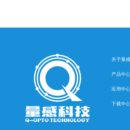
关于量
产品中
应用中
下载中