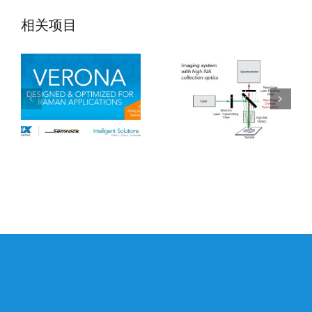
Verona拉曼滤光
RazorEdge拉曼
相关项目
片
滤光片