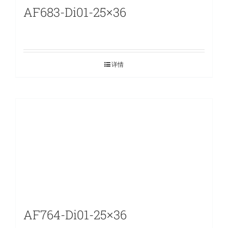
AF683-Di01-25×36
详情
AF764-Di01-25×36