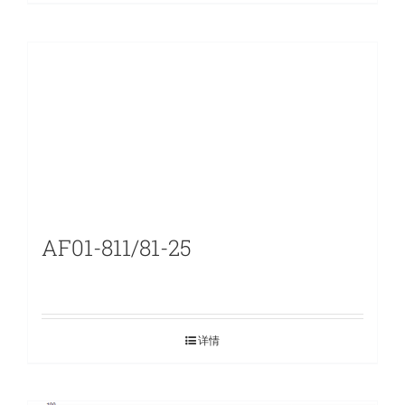
AF01-811/81-25
详情