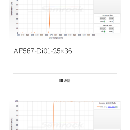
AF567-Di01-25×36
详情