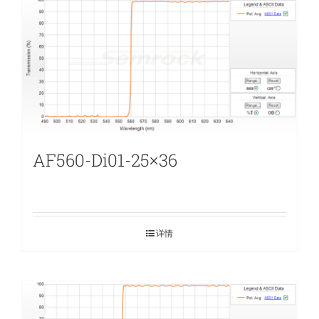
AF560-Di01-25×36
详情