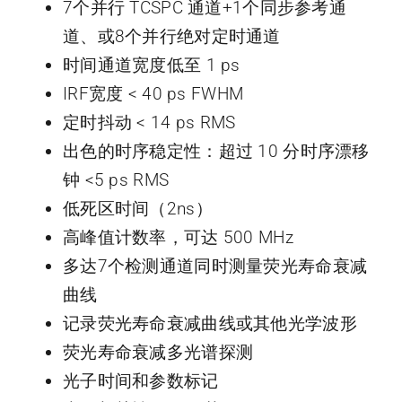
7个并行 TCSPC 通道+1个同步参考通
道、或8个并行绝对定时通道
时间通道宽度低至 1 ps
IRF宽度 < 40 ps FWHM
定时抖动 < 14 ps RMS
出色的时序稳定性：超过 10 分时序漂移
钟 <5 ps RMS
低死区时间（2ns）
高峰值计数率，可达 500 MHz
多达7个检测通道同时测量荧光寿命衰减
曲线
记录荧光寿命衰减曲线或其他光学波形
荧光寿命衰减多光谱探测
光子时间和参数标记