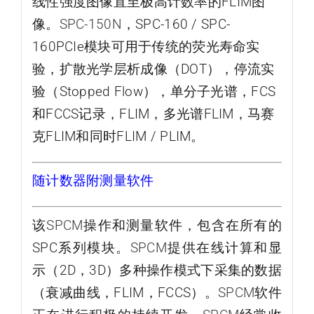
线性强度图像直至极高计数率的FLIM图
像。
SPC-150N
，SPC-160 / SPC-
160PCIe模块可用于传统的荧光寿命实
验，扩散光学层析成像（DOT），停流实
验（Stopped Flow），单分子光谱，FCS
和FCCS记录，FLIM，多光谱FLIM，马赛
克FLIM和同时FLIM / PLIM。
随计数器附测量软件
该
SPCM
操作和测量软件，包含在所有的
SPC系列模块。
SPCM
提供在线计算和显
示（2D，3D）多种操作模式下采集的数据
（衰减曲线，FLIM，FCCS）。
SPCM
软件