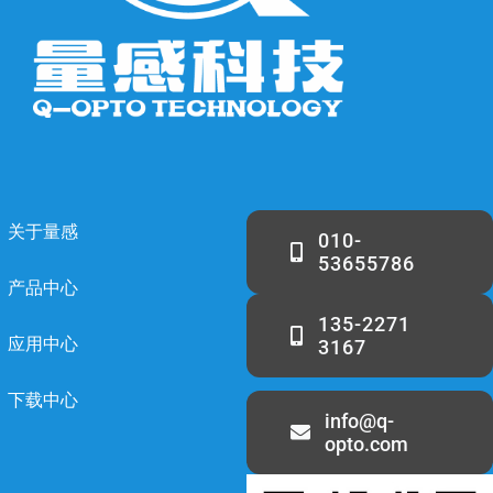
关于量感
010-
53655786
产品中心
135-2271
应用中心
3167
下载中心
info@q-
opto.com