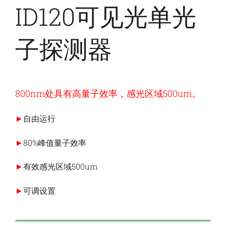
ID120可见光单光
子探测器
800nm处具有高量子效率，感光区域500um。
►
自由运行
►
80%峰值量子效率
►
有效感光区域500um
►
可调设置