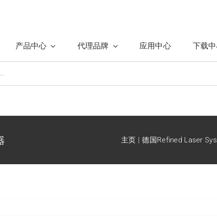
产品中心
代理品牌
应用中心
下载中
器
主页
德国Refined Laser S