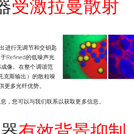
器
受激拉曼散射
浦输出进行无调节和交钥匙
Refined的低噪声光
RS成像。在整个调谐范
Hz（斯托克斯输出）的散粒噪
并提供更多光纤优势。
信息，您可以与我们联系以获取更多信息。
制器
有效背景抑制