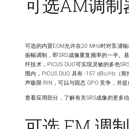
可选AM调制
可选的内置EOM允许在20 MHz时对泵
振幅调制，即SRS成像重复频率的一半。基于
纤技术，PICUS DUO可实现灵敏的多色S
围内，PICUS DUO 具有 -157 dBc/
声极限 RIN，可以与固态 OPO 竞争，
查看应用部分，了解有关SRS成像的更多
可选 FM 调