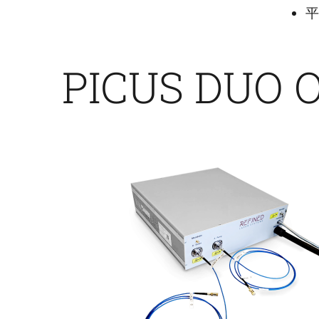
平
PICUS DUO 