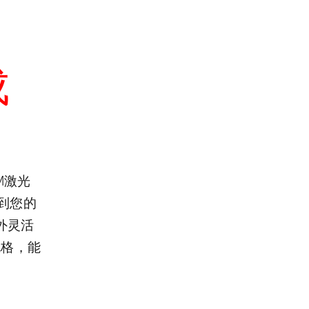
成
EM激光
到您的
外灵活
规格，能