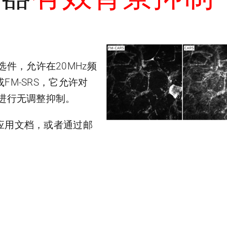
件，允许在20MHz频
FM-SRS，它允许对
景进行无调整抑制。
的应用文档，或者通过邮
NOCTUA受激拉曼散射成像显微镜