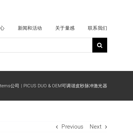
心
新闻和活动
关于量感
联系我们
ystems公司
PICUS DUO & OEM可调谐皮秒脉冲激光器
Previous
Next