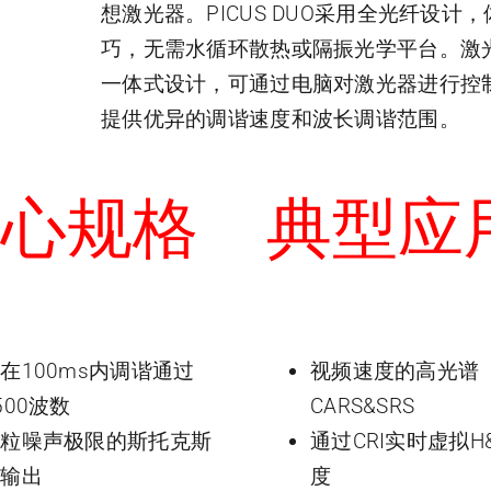
想激光器。PICUS DUO采用全光纤设计
巧，无需水循环散热或隔振光学平台。激
一体式设计，可通过电脑对激光器进行控
提供优异的调谐速度和波长调谐范围。
核心规格
典型应
在100ms内调谐通过
视频速度的高光谱
500波数
CARS&SRS
散粒噪声极限的斯托克斯
通过CRI实时虚拟H
光输出
度