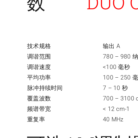
数
DUO 
技术规格
输出 A
调谐范围
780 – 980 
调谐速度
<100 毫秒
平均功率
100 – 250 
脉冲持续时间
7 – 10 秒
覆盖波数
700 – 3100 
频谱带宽
< 12 cm-1
重复率
40 MHz