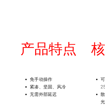
产品特点
免手动操作
可
紧凑、坚固、风冷
2
无需外部延迟