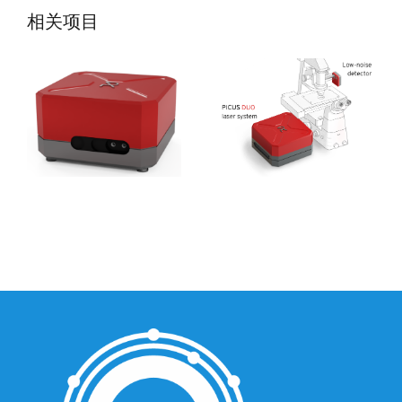
OEM可调谐皮秒
曼散射成像显微
相关项目
脉冲激光器
镜