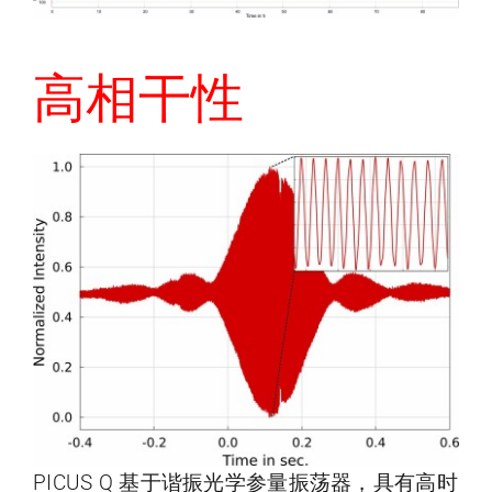
高相干性
PICUS Q 基于谐振光学参量振荡器，具有高时