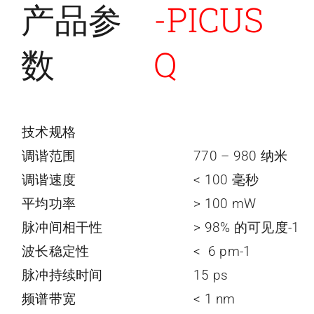
产品参
-PICUS
数
Q
技术规格
调谐范围
770 – 980 纳米
调谐速度
< 100 毫秒
平均功率
> 100 mW
脉冲间相干性
> 98% 的可见度-1
波长稳定性
< 6 pm-1
脉冲持续时间
15 ps
频谱带宽
< 1 nm