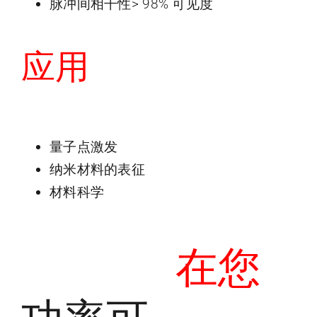
脉冲间相干性> 98% 可见度
应用
量子点激发
纳米材料的表征
材料科学
在您