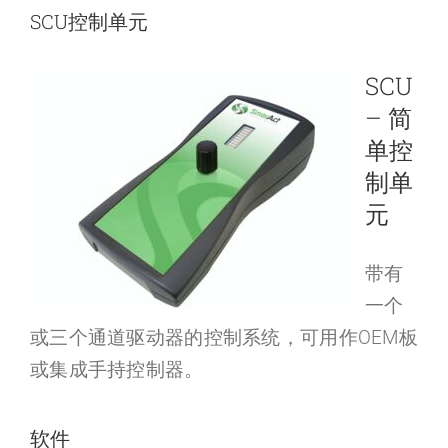
SCU控制单元
SCU
– 简
单控
制单
元
带有
一个
或三个通道驱动器的控制系统，可用作OEM板
或集成手持控制器。
软件