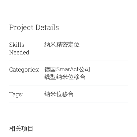
Project Details
Skills
纳米精密定位
Needed:
Categories:
德国SmarAct公司
线型纳米位移台
Tags:
纳米位移台
SmarAct公司-低
SmarAct公司-低
相关项目
温旋转台
温定位系统