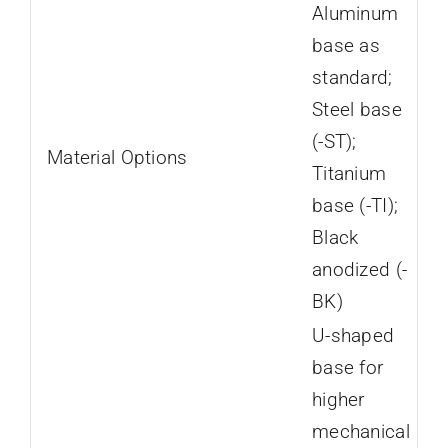
Aluminum
base as
standard;
Steel base
(-ST);
Material Options
Titanium
base (-TI);
Black
anodized (-
BK)
U-shaped
base for
higher
mechanical