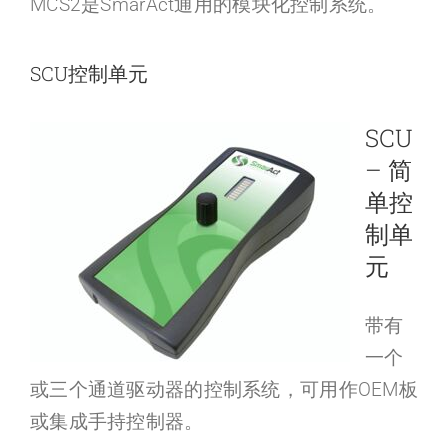
MCS2是SmarAct通用的模块化控制系统。
SCU控制单元
SCU
– 简
单控
制单
元
带有
一个
或三个通道驱动器的控制系统，可用作OEM板
或集成手持控制器。