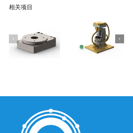
SmarAct公司-低
SmarAct公司-低
相关项目
温旋转台
温定位系统