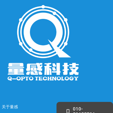
关于量感
010-