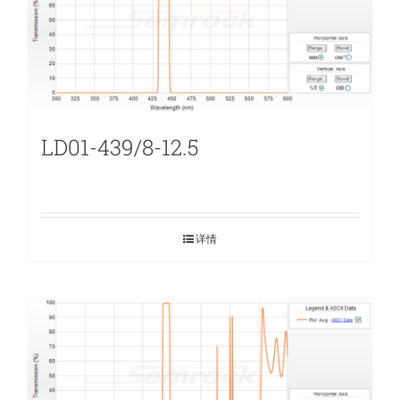
LD01-439/8-12.5
详情