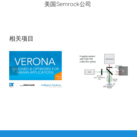
美国Semrock公司
Verona拉曼滤光
RazorEdge拉曼
相关项目
片
滤光片