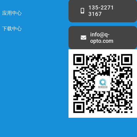
135-2271
应用中心
3167
下载中心
info@q-
opto.com