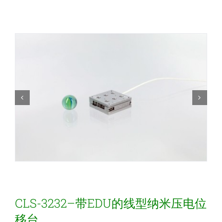
新闻和活动
关于量感
联系我们
CLS-3232–带EDU的线型纳米压电位
移台