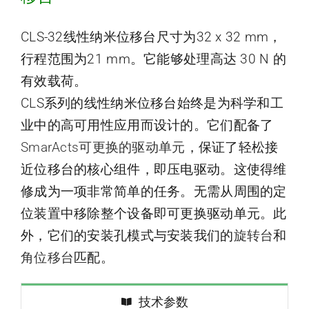
CLS-32线性纳米位移台尺寸为32 x 32 mm，
行程范围为21 mm。它能够处理高达 30 N 的
有效载荷。
CLS系列的线性纳米位移台始终是为科学和工
业中的高可用性应用而设计的。它们配备了
SmarActs可更换的驱动单元
，保证了轻松接
近位移台的核心组件，即压电驱动。这使得维
修成为一项非常简单的任务。无需从周围的定
位装置中移除整个设备即可更换驱动单元。此
外，它们的安装孔模式与安装我们的
旋转台
和
角位移台
匹配。
技术参数