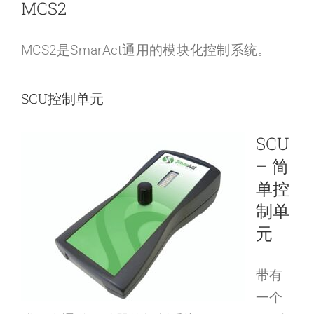
MCS2
MCS2是SmarAct通用的模块化控制系统。
SCU控制单元
SCU
– 简
单控
制单
元
带有
一个