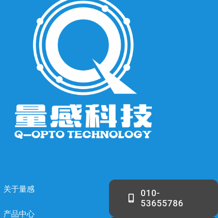
关于量感
010-
53655786
产品中心