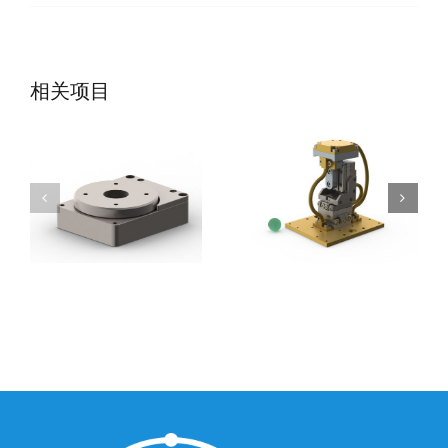
SmarAct公司-低
SmarAct公司-低
相关项目
温旋转台
温定位系统