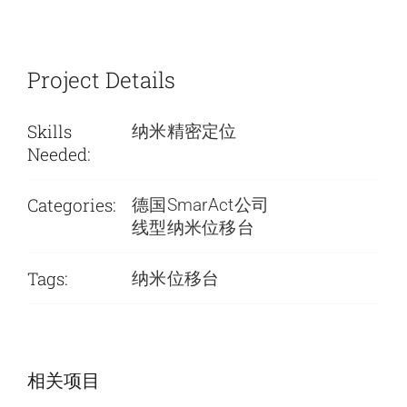
Project Details
Skills
纳米精密定位
Needed:
Categories:
德国SmarAct公司
线型纳米位移台
Tags:
纳米位移台
SmarAct公司-低
SmarAct公司-低
相关项目
温旋转台
温定位系统