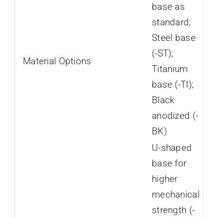
base as
standard;
Steel base
(-ST);
Material Options
Titanium
base (-TI);
Black
anodized (-
BK)
U-shaped
base for
higher
mechanical
strength (-