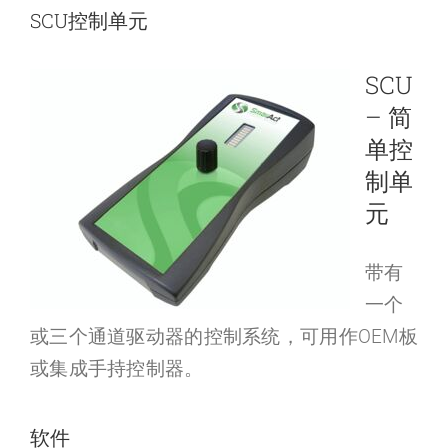
SCU控制单元
SCU
– 简
单控
制单
元
带有
一个
或三个通道驱动器的控制系统，可用作OEM板
或集成手持控制器。
软件