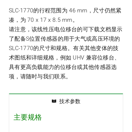
SLC-1770的行程范围为 46 mm，尺寸仍然紧
凑，为 70 x 17 x 8.5 mm。
请注意，该线性压电位移台的可下载文档显示
了配备S位置传感器的用于大气或高压环境的
SLC-1770的尺寸和规格。有关其他变体的技
术图纸和详细规格，例如 UHV 兼容位移台、
具有更高负载能力的位移台或其他传感器选
项，请随时与我们联系。
技术参数
主要规格