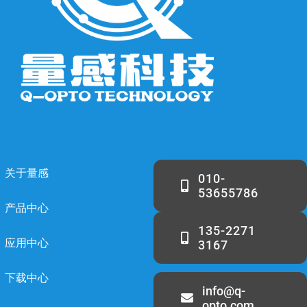
关于量感
010-
53655786
产品中心
135-2271
应用中心
3167
下载中心
info@q-
opto.com