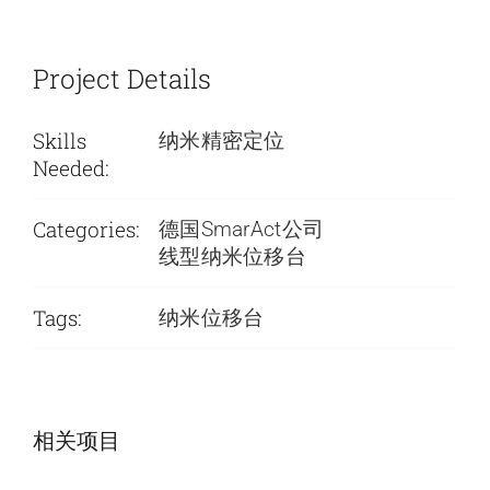
Project Details
Skills
纳米精密定位
Needed:
Categories:
德国SmarAct公司
线型纳米位移台
Tags:
纳米位移台
SmarAct公司-低
SmarAct公司-低
相关项目
温旋转台
温定位系统