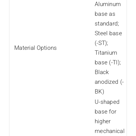
Aluminum
base as
standard;
Steel base
(-ST);
Material Options
Titanium
base (-TI);
Black
anodized (-
BK)
U-shaped
base for
higher
mechanical