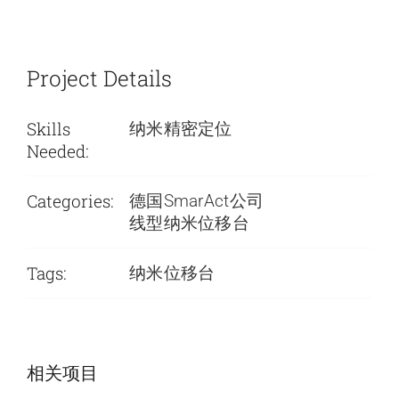
Project Details
Skills
纳米精密定位
Needed:
Categories:
德国SmarAct公司
线型纳米位移台
Tags:
纳米位移台
SmarAct公司-低
SmarAct公司-低
相关项目
温旋转台
温定位系统