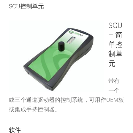
SCU控制单元
SCU
– 简
单控
制单
元
带有
一个
或三个通道驱动器的控制系统，可用作OEM板
或集成手持控制器。
软件