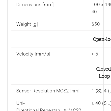
Dimensions
[mm]
100 x 14
40
Weight [g]
650
Open-lo
Velocity [mm/s]
> 5
Closed
Loop
Sensor Resolution MCS2 [nm]
1 (S), 4 (
Uni-
± 40 (S,L
Directional
Repeatability
MCS2