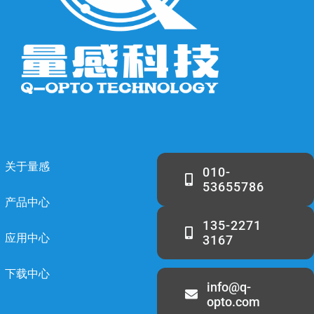
关于量感
010-
53655786
产品中心
135-2271
应用中心
3167
下载中心
info@q-
opto.com