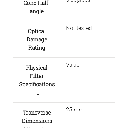
Cone Half-
angle
Not tested
Optical
Damage
Rating
Value
Physical
Filter
Specifications
25 mm
Transverse
Dimensions