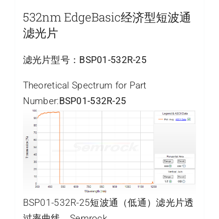
532nm EdgeBasic经济型短波通
滤光片
滤光片型号：
BSP01-532R-25
Theoretical Spectrum for Part
Number:
BSP01-532R-25
BSP01-532R-25短波通（低通）滤光片透
过率曲线，Semrock