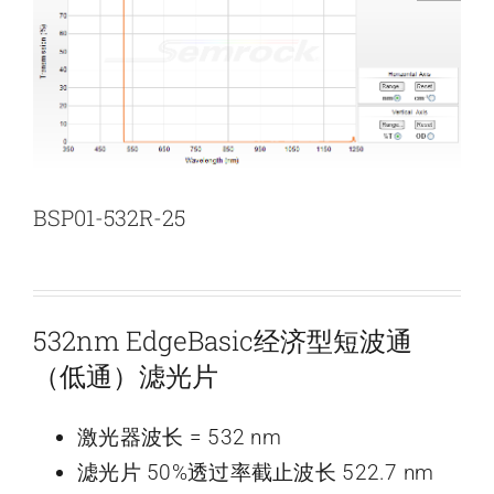
新闻和活动
关于量感
联系我们
BSP01-532R-25
532nm EdgeBasic经济型短波通
（低通）滤光片
激光器波长 = 532 nm
滤光片 50%透过率截止波长 522.7 nm