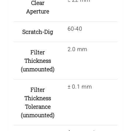
Clear
Aperture
60-40
Scratch-Dig
2.0 mm
Filter
Thickness
(unmounted)
± 0.1 mm
Filter
Thickness
Tolerance
(unmounted)