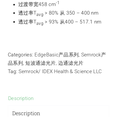
-1
过渡带宽458 cm
透过率T
> 80% 从 350 – 400 nm
avg
透过率T
> 93% 从400 – 517.1 nm
avg
Categories:
EdgeBasic产品系列
,
Semrock产
品系列
,
短波通滤光片
,
边通滤光片
Tag:
Semrock/ IDEX Health & Science LLC
Description
Description