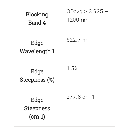
ODavg > 3 925 –
Blocking
1200 nm
Band 4
522.7 nm
Edge
Wavelength 1
1.5%
Edge
Steepness (%)
277.8 cm-1
Edge
Steepness
(cm-1)