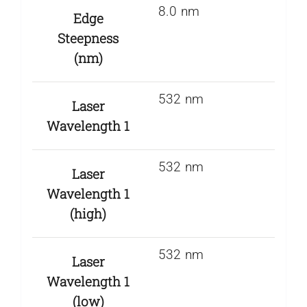
8.0 nm
Edge
Steepness
(nm)
532 nm
Laser
Wavelength 1
532 nm
Laser
Wavelength 1
(high)
532 nm
Laser
Wavelength 1
(low)