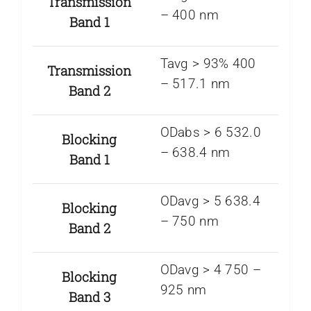
Transmission
– 400 nm
Band 1
Tavg > 93% 400
Transmission
– 517.1 nm
Band 2
ODabs > 6 532.0
Blocking
– 638.4 nm
Band 1
ODavg > 5 638.4
Blocking
– 750 nm
Band 2
ODavg > 4 750 –
Blocking
925 nm
Band 3