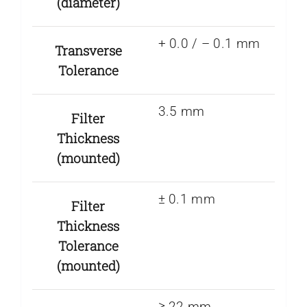
(diameter)
+ 0.0 / – 0.1 mm
Transverse
Tolerance
3.5 mm
Filter
Thickness
(mounted)
± 0.1 mm
Filter
Thickness
Tolerance
(mounted)
≥ 22 mm