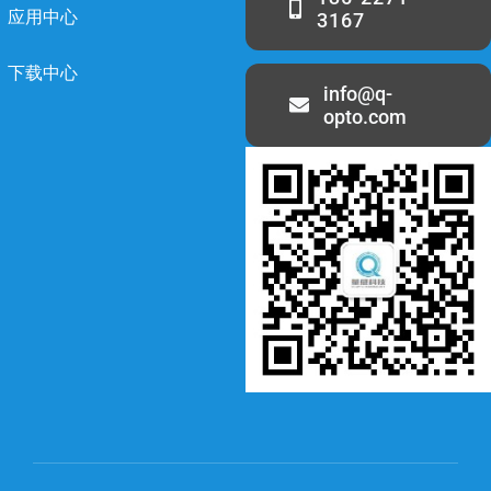
应用中心
3167
下载中心
info@q-
opto.com