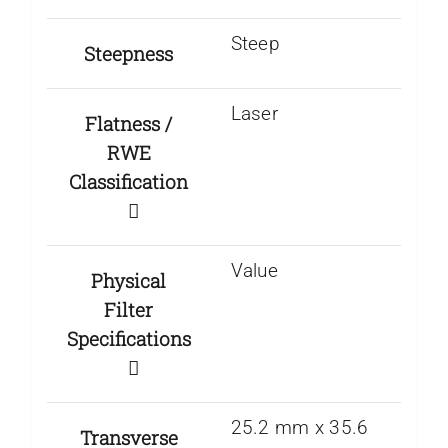
Steep
Steepness
Laser
Flatness /
RWE
Classification
Value
Physical
Filter
Specifications
25.2 mm x 35.6
Transverse