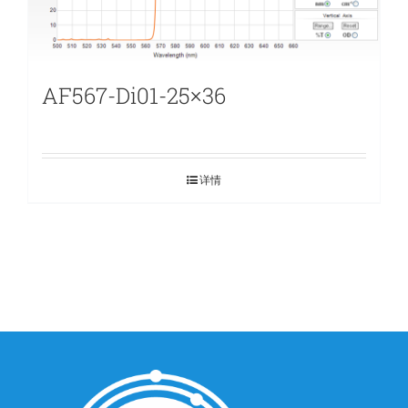
AF567-Di01-25×36
详情