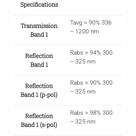
Specifications
Tavg > 90% 336
Transmission
– 1200 nm
Band 1
Rabs > 94% 300
Reflection
– 325 nm
Band 1
Rabs > 90% 300
Reflection
– 325 nm
Band 1 (p-pol)
Rabs > 98% 300
Reflection
– 325 nm
Band 1 (s-pol)