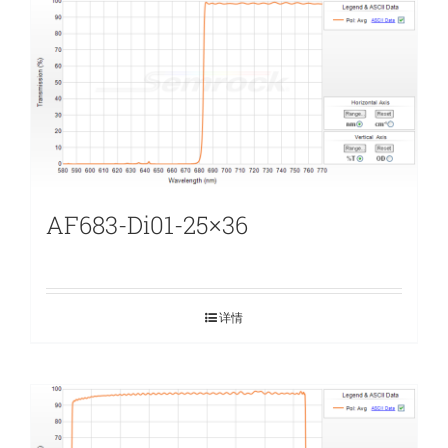
AF683-Di01-25×36
详情