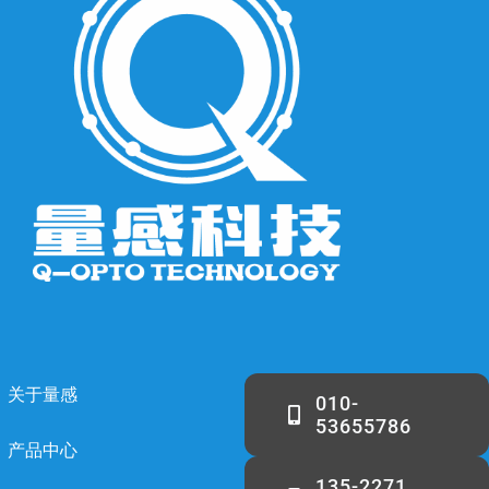
关于量感
010-
53655786
产品中心
135-2271