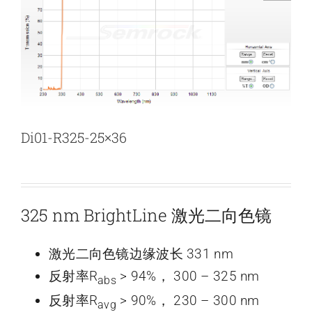
新闻和活动
关于量感
联系我们
Di01-R325-25×36
325 nm BrightLine 激光二向色镜
激光二向色镜边缘波长 331 nm
反射率R
> 94%， 300 – 325 nm
abs
反射率R
> 90%， 230 – 300 nm
avg