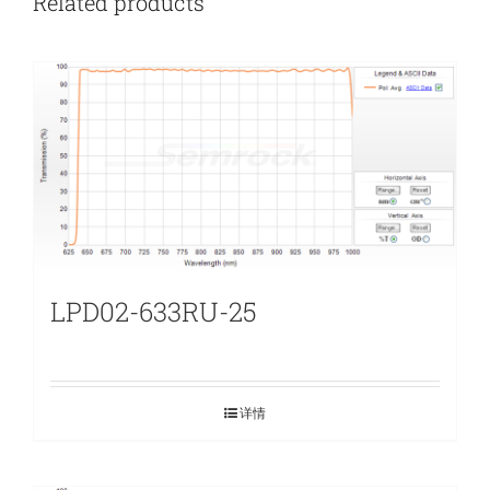
Related products
LPD02-633RU-25
详情