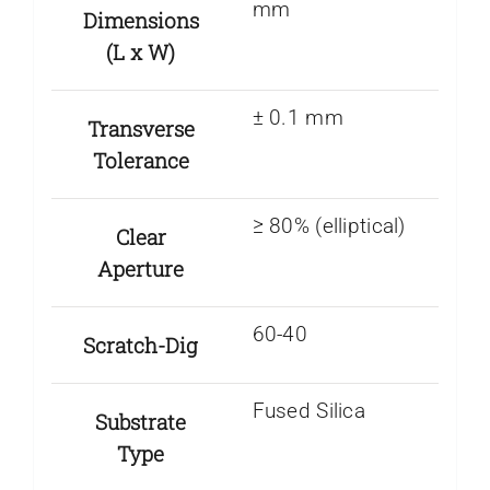
mm
Dimensions
(L x W)
± 0.1 mm
Transverse
Tolerance
≥ 80% (elliptical)
Clear
Aperture
60-40
Scratch-Dig
Fused Silica
Substrate
Type