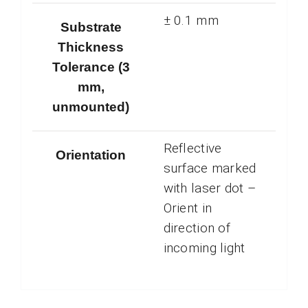
± 0.1 mm
Substrate
Thickness
Tolerance (3
mm,
unmounted)
Reflective
Orientation
surface marked
with laser dot –
Orient in
direction of
incoming light