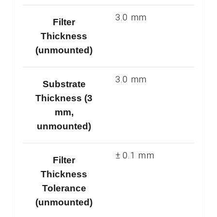
3.0 mm
Filter
Thickness
(unmounted)
3.0 mm
Substrate
Thickness (3
mm,
unmounted)
± 0.1 mm
Filter
Thickness
Tolerance
(unmounted)