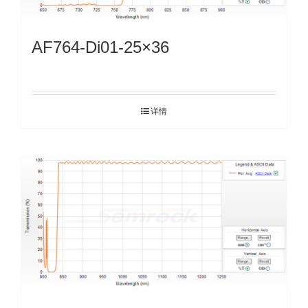
AF764-Di01-25×36
详情