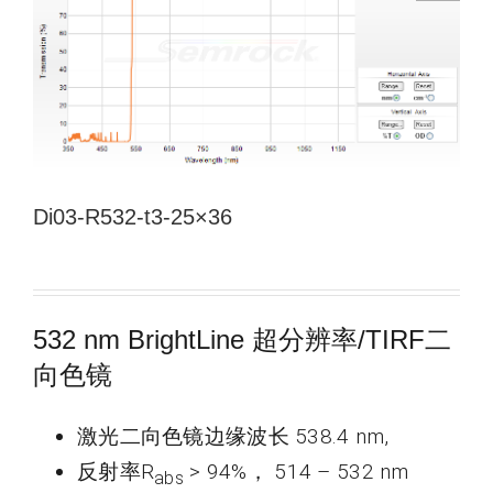
新闻和活动
关于量感
联系我们
Di03-R532-t3-25×36
532 nm BrightLine 超分辨率/TIRF二
向色镜
激光二向色镜边缘波长 538.4 nm,
反射率R
> 94%， 514 – 532 nm
abs