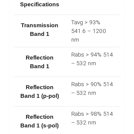
Specifications
Tavg > 93%
Transmission
541.6 – 1200
Band 1
nm
Rabs > 94% 514
Reflection
– 532 nm
Band 1
Rabs > 90% 514
Reflection
– 532 nm
Band 1 (p-pol)
Rabs > 98% 514
Reflection
– 532 nm
Band 1 (s-pol)