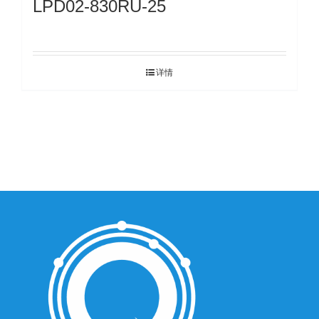
LPD02-830RU-25
详情