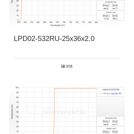
LPD02-532RU-25x36x2.0
详情