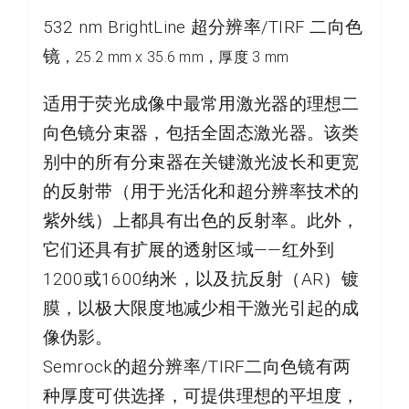
532 nm BrightLine 超分辨率/TIRF 二向色
镜
，25.2 mm x 35.6 mm，厚度 3 mm
适用于荧光成像中最常用激光器的理想二
向色镜分束器，包括全固态激光器。该类
别中的所有分束器在关键激光波长和更宽
的反射带（用于光活化和超分辨率技术的
紫外线）上都具有出色的反射率。此外，
它们还具有扩展的透射区域——红外到
1200或1600纳米，以及抗反射（AR）镀
膜，以极大限度地减少相干激光引起的成
像伪影。
Semrock的超分辨率/TIRF二向色镜有两
种厚度可供选择，可提供理想的平坦度，